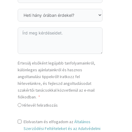
Értesülj elsőként legújabb tanfolyamainkról,
különleges ajánlatainkról és hasznos
angoltanulási tippekről! Iratkozz fel
hírlevelünkre, és fejleszd angoltudásodat
szakértői tanácsokkal közvetlenül az e-mail
fiókodban.
Hírlevél feliratkozás
Elolvastam és elfogadom az
Általános
Szerződési Feltételeket és az Adatvédelmi