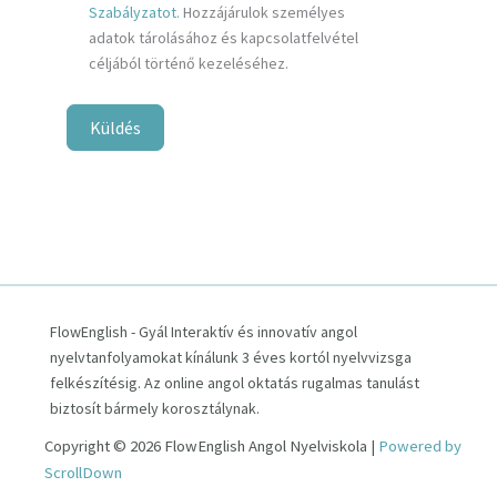
Szabályzatot.
Hozzájárulok személyes
adatok tárolásához és kapcsolatfelvétel
céljából történő kezeléséhez.
Küldés
FlowEnglish - Gyál Interaktív és innovatív angol
nyelvtanfolyamokat kínálunk 3 éves kortól nyelvvizsga
felkészítésig. Az online angol oktatás rugalmas tanulást
biztosít bármely korosztálynak.
Copyright © 2026 FlowEnglish Angol Nyelviskola |
Powered by
ScrollDown