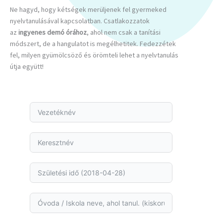
Ne hagyd, hogy kétségek merüljenek fel gyermeked
nyelvtanulásával kapcsolatban. Csatlakozzatok
az
ingyenes demó órához
, ahol nem csak a tanítási
módszert, de a hangulatot is megélhetitek. Fedezzétek
fel, milyen gyümölcsöző és örömteli lehet a nyelvtanulás
útja együtt!