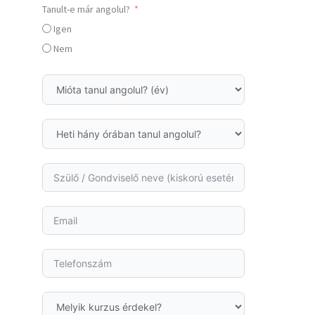
Tanult-e már angolul?
Igen
Nem