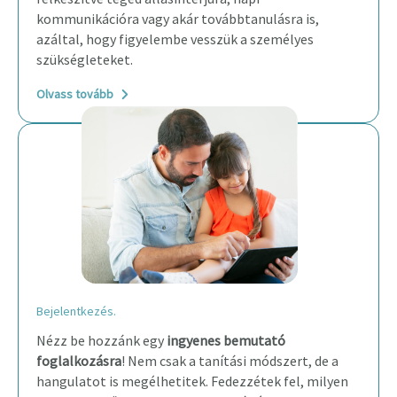
kommunikációra vagy akár továbbtanulásra is,
azáltal, hogy figyelembe vesszük a személyes
szükségleteket.
Olvass tovább
Bejelentkezés.
Nézz be hozzánk egy
ingyenes bemutató
foglalkozásra
! Nem csak a tanítási módszert, de a
hangulatot is megélhetitek. Fedezzétek fel, milyen