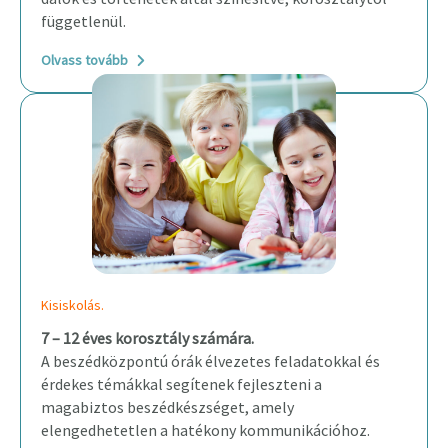
függetlenül.
Olvass tovább
Kisiskolás.
7 – 12 éves korosztály számára
.
A beszédközpontú órák élvezetes feladatokkal és
érdekes témákkal segítenek fejleszteni a
magabiztos beszédkészséget, amely
elengedhetetlen a hatékony kommunikációhoz.