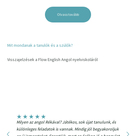
Olvass tovább
Mit mondanak a tanulók és a szülők?
Visszajelzések a Flow English Angol nyelviskoláról
os
★
★
★
★
★
Milyen az angol Rékával? Játékos, sok újat tanulunk, és
A 
különleges feladatok is vannak. Mindig jól begyakoroljuk
Má
az új ismereteket. Szeretjük, mert az órákon jó a hangulat
re