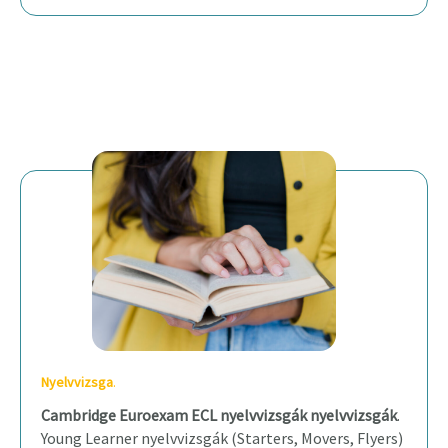
Nyelvvizsga
.
Cambridge Euroexam ECL nyelvvizsgák nyelvvizsgák
.
Young Learner nyelvvizsgák (Starters, Movers, Flyers)