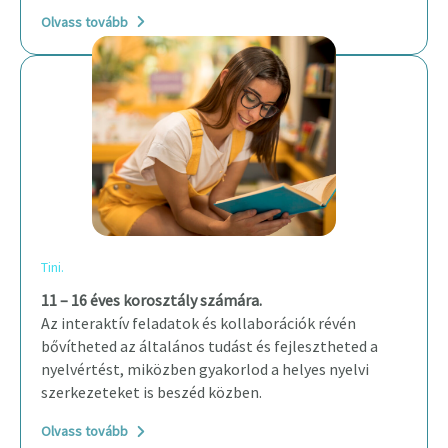
Olvass tovább
Tini.
11 – 16 éves korosztály számára
.
Az interaktív feladatok és kollaborációk révén
bővítheted az általános tudást és fejlesztheted a
nyelvértést, miközben gyakorlod a helyes nyelvi
szerkezeteket is beszéd közben.
Olvass tovább