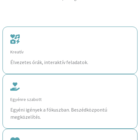
Kreatív
Élvezetes órák, interaktív feladatok.
Egyénre szabott
Egyéni igények a fókuszban. Beszédközpontú
megközelítés.